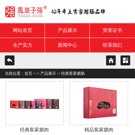
网站首页
产品展示
荣誉证书
生产实力
新闻中心
联系我们
当前位置：
首页
> ->
产品展示
->
经典客家腊肠
经典客家腊肉
精品客家腊肉